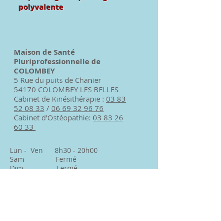
polyvalente
Maison de Santé
Pluriprofessionnelle de
COLOMBEY
5 Rue du puits de Chanier
54170 COLOMBEY LES BELLES
Cabinet de Kinésithérapie :
03 83
52 08 33
/
06 69 32 96 76
Cabinet d'Ostéopathie:
03 83 26
60 33
Lun - Ven 8h30 - 20h00
Sam Fermé
Dim Fermé
www.kineosteocolombey.com