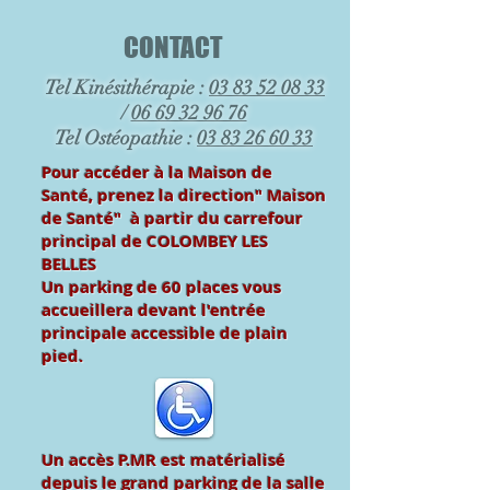
CONTACT
Tel Kinésithérapie :
03 83 52 08 33
/
06 69 32 96 76
Tel Ostéopathie :
03 83 26 60 33
Pour accéder à la Maison de
Santé, prenez la direction" Maison
de Santé" à partir du carrefour
principal de COLOMBEY LES
BELLES
Un parking de 60 places vous
accueillera devant l'entrée
principale accessible de plain
pied.
Un accès P.MR est matérialisé
depuis le grand parking de la salle